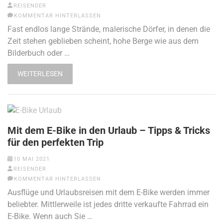
REISENDER
KOMMENTAR HINTERLASSEN
Fast endlos lange Strände, malerische Dörfer, in denen die
Zeit stehen geblieben scheint, hohe Berge wie aus dem
Bilderbuch oder …
WEITERLESEN
Mit dem E-Bike in den Urlaub – Tipps & Tricks
für den perfekten Trip
10 MAI 2021
REISENDER
KOMMENTAR HINTERLASSEN
Ausflüge und Urlaubsreisen mit dem E-Bike werden immer
beliebter. Mittlerweile ist jedes dritte verkaufte Fahrrad ein
E-Bike. Wenn auch Sie …