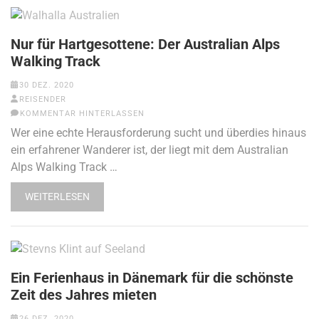
Nur für Hartgesottene: Der Australian Alps
Walking Track
30 DEZ. 2020
REISENDER
KOMMENTAR HINTERLASSEN
Wer eine echte Herausforderung sucht und überdies hinaus
ein erfahrener Wanderer ist, der liegt mit dem Australian
Alps Walking Track …
WEITERLESEN
Ein Ferienhaus in Dänemark für die schönste
Zeit des Jahres mieten
26 DEZ. 2020