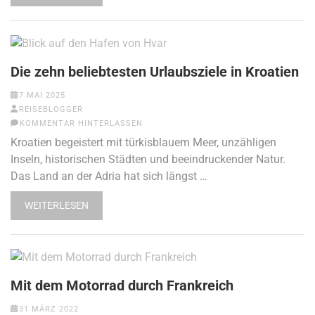
Die zehn beliebtesten Urlaubsziele in Kroatien
7 MAI 2025
REISEBLOGGER
KOMMENTAR HINTERLASSEN
Kroatien begeistert mit türkisblauem Meer, unzähligen
Inseln, historischen Städten und beeindruckender Natur.
Das Land an der Adria hat sich längst …
WEITERLESEN
Mit dem Motorrad durch Frankreich
31 MÄRZ 2022