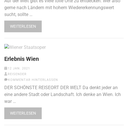
Auf der Welt gibt es viele tolle Orte zu entdecken. Wer also
gerne nach Ländern mit hohem Wiedererkennungswert
sucht, sollte …
WEITERLESEN
Erlebnis Wien
12 JAN. 2021
REISENDER
KOMMENTAR HINTERLASSEN
DER SCHÖNSTE REISEORT DER WELT Da denkt jeder an
eine andere Stadt oder Landschaft. Ich denke an Wien. Ich
war …
WEITERLESEN